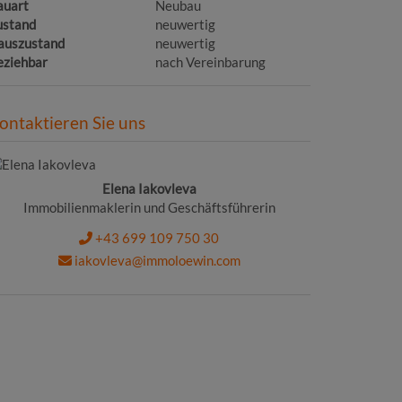
auart
Neubau
ustand
neuwertig
auszustand
neuwertig
eziehbar
nach Vereinbarung
ontaktieren Sie uns
Elena Iakovleva
Immobilienmaklerin und Geschäftsführerin
+43 699 109 750 30
iakovleva@immoloewin.com