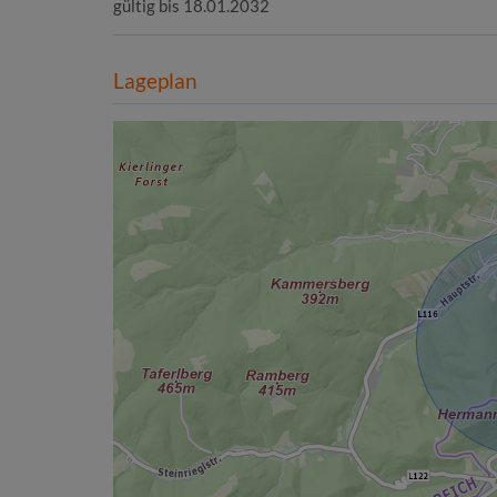
gültig bis
18.01.2032
Lageplan