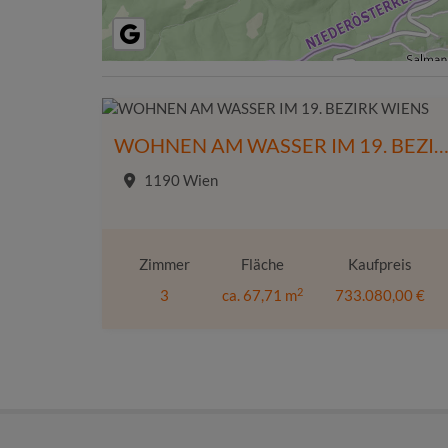
WOHNEN AM WASSER IM 19. BEZIRK WI
1190 Wien
Zimmer
Fläche
Kaufpreis
2
3
ca. 67,71 m
733.080,00 €