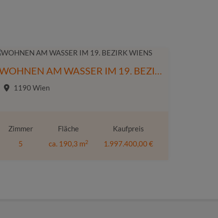
WOHNEN AM WASSER IM 19. BEZIRK WIENS
1190 Wien
Zimmer
Fläche
Kaufpreis
2
5
ca. 190,3 m
1.997.400,00 €