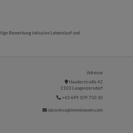
ftige Bewerbung inklusive Lebenslauf und
Adresse
Haaderstraße 42
2103 Langenzersdorf
+43 699 109 750 30
iakovleva@immoloewin.com