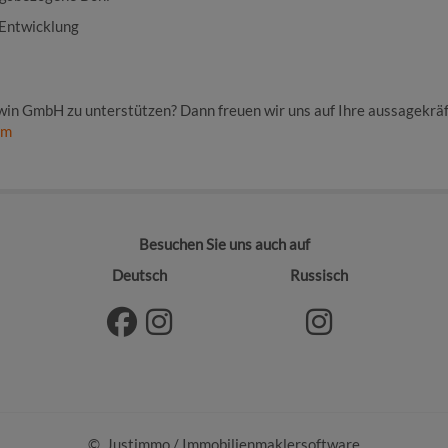
 Entwicklung
win GmbH zu unterstützen? Dann freuen wir uns auf Ihre aussagekrä
om
Besuchen Sie uns auch auf
Deutsch
Russisch
©
Justimmo
/
Immobilienmaklersoftware