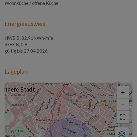
Wohnküche / offene Küche
Energieausweis
2
HWB
B, 32.91 kWh/m
a
fGEE
B, 0,9
gültig bis
27.04.2026
Lageplan
+
−