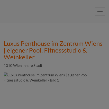
Navig
Luxus Penthouse im Zentrum Wiens
| eigener Pool, Fitnessstudio &
Weinkeller
1010 Wien,Innere Stadt