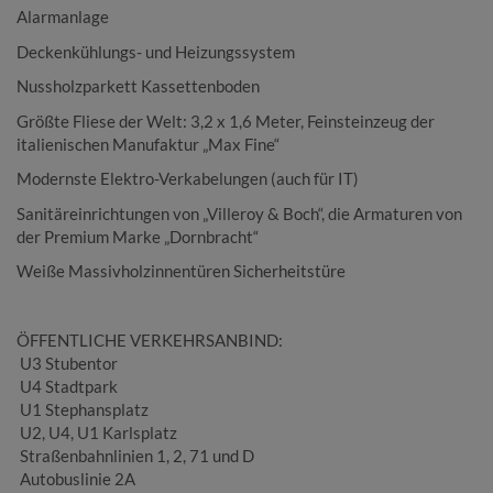
Alarmanlage
Deckenkühlungs- und Heizungssystem
Nussholzparkett Kassettenboden
Größte Fliese der Welt: 3,2 x 1,6 Meter, Feinsteinzeug der
italienischen Manufaktur „Max Fine“
Modernste Elektro-Verkabelungen (auch für IT)
Sanitäreinrichtungen von „Villeroy & Boch“, die Armaturen von
der Premium Marke „Dornbracht“
Weiße Massivholzinnentüren Sicherheitstüre
ÖFFENTLICHE VERKEHRSANBIND:
U3 Stubentor
U4 Stadtpark
U1 Stephansplatz
U2, U4, U1 Karlsplatz
Straßenbahnlinien 1, 2, 71 und D
Autobuslinie 2A