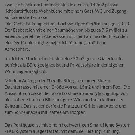
zweiten Stock, dort befindet sich in eine ca. 142m2 grosse
lichtdurchflutete Wohnküche mit einem Gast-WC und Zugang
auf die erste Terrasse.
Die Küche ist komplett mit hochwertigen Geräten ausgestattet.
Der Essbereich mit einer Raumhöhe von bis zu ca 7,5 m lädt zu
einem angenehmen Abendessen mit der Familie oder Freunden
ein. Der Kamin sorgt ganzjärlich für eine gemütliche
Atmosphäre.
Im dritten Stock befindet sich eine 23m2 grosse Galerie, die
perfekt als Büro geeignet ist und Privatsphäre in der eigenen
Wohnung ermöglicht.
Mit dem Aufzug oder über die Stiegen kommen Sie zur
Dachterrasse mit einer Größe von ca. 15m2 und Ihrem Pool. Die
Aussicht von dieser Terrasse lässt niemanden gleichgültig. Von
hier haben Sie einen Blick auf ganz Wien und sein kulturelles
Zentrum. Das ist der perfekte Platz zum Grillen am Abend und
zum Sonnenbaden mit Kaffee am Morgen.
Das Penthouse ist mit einem hochwertigen Smart Home System
- BUS-System ausgestattet, mit dem Sie Heizung, Kühlung,