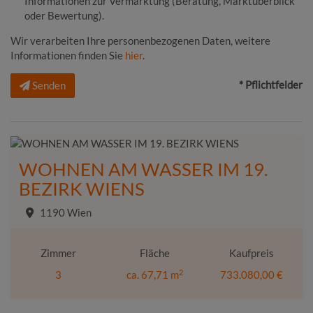
Informationen zur Vermarktung (Beratung, Marktüberblick
oder Bewertung).
Wir verarbeiten Ihre personenbezogenen Daten, weitere
Informationen finden Sie
hier
.
* Pflichtfelder
Senden
WOHNEN AM WASSER IM 19.
BEZIRK WIENS
1190 Wien
Zimmer
Fläche
Kaufpreis
2
3
ca. 67,71 m
733.080,00 €