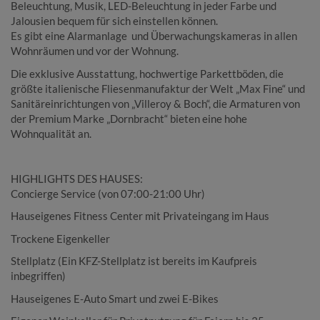
Beleuchtung, Musik, LED-Beleuchtung in jeder Farbe und
Jalousien bequem für sich einstellen können.
Es gibt eine Alarmanlage und Überwachungskameras in allen
Wohnräumen und vor der Wohnung.
Die exklusive Ausstattung, hochwertige Parkettböden, die
größte italienische Fliesenmanufaktur der Welt „Max Fine“ und
Sanitäreinrichtungen von „Villeroy & Boch“, die Armaturen von
der Premium Marke „Dornbracht“ bieten eine hohe
Wohnqualität an.
HIGHLIGHTS DES HAUSES:
Concierge Service (von 07:00-21:00 Uhr)
Hauseigenes Fitness Center mit Privateingang im Haus
Trockene Eigenkeller
Stellplatz (Ein KFZ-Stellplatz ist bereits im Kaufpreis
inbegriffen)
Hauseigenes E-Auto Smart und zwei E-Bikes