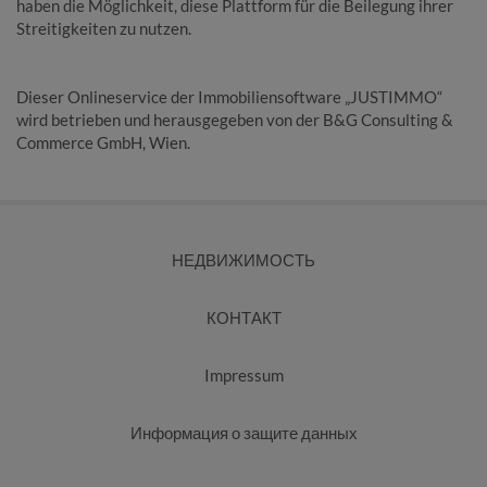
haben die Möglichkeit, diese Plattform für die Beilegung ihrer
Streitigkeiten zu nutzen.
Dieser Onlineservice der Immobiliensoftware „JUSTIMMO“
wird betrieben und herausgegeben von der B&G Consulting &
Commerce GmbH, Wien.
НЕДВИЖИМОСТЬ
КОНТАКТ
Impressum
Информация о защите данных