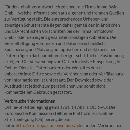
Für den Inhalt verantwortlich zeichnet die Firma Immolöwin
GmbH, welche Informationen aus eigenen und fremden Quellen
zur Verfügung stellt. Die entsprechenden Urheber- und
sonstigen Schutzrechte liegen daher gemäß den inländischen
und EU-rechtlichen Vorschriften bei der Firma Immolöwin
GmbH oder den eigens genannten sonstigen Anbietern. Die
Vervielfältigung von Texten und Daten einschließlich
Speicherung und Nutzung auf optischen und elektronischen
Datenträgern darf nur mit vorheriger schriftlicher Zustimmung
erfolgen. Die Verwendung von Daten inklusive Einspeisung in
Online-Dienste, Datenbanken oder Websites durch
unberechtigte Dritte sowie die Veränderung oder Verfälschung
von Informationen ist untersagt. Der Download sowie der
Ausdruck ist jedoch zum persönlichen und somit nicht
kommerziellen Gebrauch gestattet.
Verbraucherinformationen
Online-Streitbeilegung gemäß Art. 14 Abs. 1 ODR-VO: Die
Europäische Kommission stellt eine Plattform zur Online-
Streitbeilegung (OS) bereit, die Sie
unter
http://ec.europa.eu/consumers/odr/
finden. Verbraucher