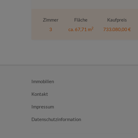
Zimmer
Fläche
Kaufpreis
2
3
ca. 67,71 m
733.080,00 €
Immobilien
Kontakt
Impressum
Datenschutzinformation