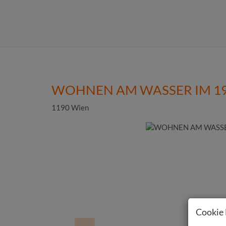
WOHNEN AM WASSER IM 19
1190 Wien
Cookie 