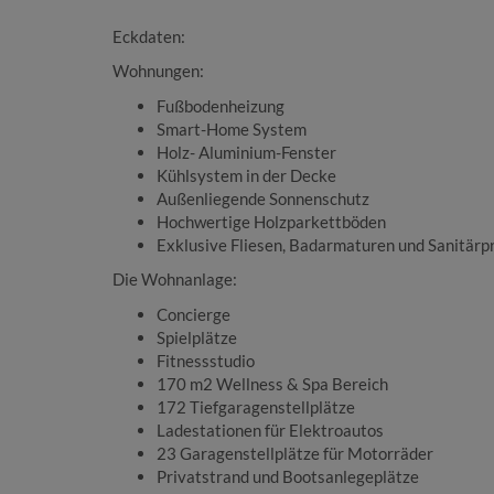
Eckdaten:
Wohnungen:
Fußbodenheizung
Smart-Home System
Holz- Aluminium-Fenster
Kühlsystem in der Decke
Außenliegende Sonnenschutz
Hochwertige Holzparkettböden
Exklusive Fliesen, Badarmaturen und Sanitärp
Die Wohnanlage:
Concierge
Spielplätze
Fitnessstudio
170 m2 Wellness & Spa Bereich
172 Tiefgaragenstellplätze
Ladestationen für Elektroautos
23 Garagenstellplätze für Motorräder
Privatstrand und Bootsanlegeplätze