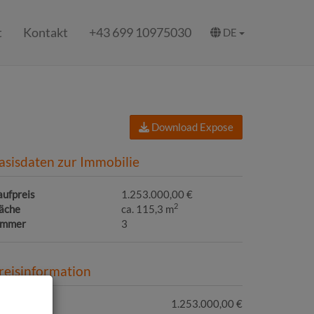
t
Kontakt
+43 699 10975030
DE
Download Expose
asisdaten zur Immobilie
aufpreis
1.253.000,00 €
2
läche
ca. 115,3 m
immer
3
reisinformation
ufpreis:
1.253.000,00 €