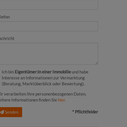
lefon
achricht
Ich bin
Eigentümer:in einer Immobilie
und habe
Interesse an Informationen zur Vermarktung
(Beratung, Marktüberblick oder Bewertung).
ir verarbeiten Ihre personenbezogenen Daten,
itere Informationen finden Sie
hier
.
* Pflichtfelder
Senden