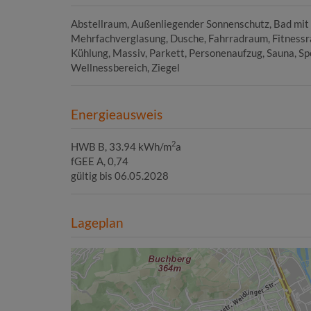
Abstellraum
Außenliegender Sonnenschutz
Bad mit
Mehrfachverglasung
Dusche
Fahrradraum
Fitness
Kühlung
Massiv
Parkett
Personenaufzug
Sauna
Sp
Wellnessbereich
Ziegel
Energieausweis
2
HWB
B, 33.94 kWh/m
a
fGEE
A, 0,74
gültig bis
06.05.2028
Lageplan