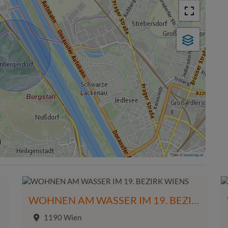
Tiles ©
basemap.at
ENS
WOHNEN AM WASSER IM 19. BEZIRK WIENS
1190 Wien