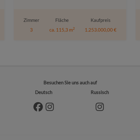
Zimmer
Fläche
Kaufpreis
2
3
ca. 115,3 m
1.253.000,00 €
Besuchen Sie uns auch auf
Deutsch
Russisch