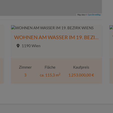
Map data ©
OpenStreetMap
ENS
WOHNEN AM WASSER IM 19. BEZIRK WIENS
1190 Wien
Zimmer
Fläche
Kaufpreis
2
3
ca. 115,3 m
1.253.000,00 €