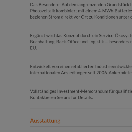
Das Besondere: Auf dem angrenzenden Grundstück be
Photovoltaik kombiniert mit einem 4-MWh-Batteriesp
beziehen Strom direkt vor Ort zu Konditionen unter
Ergänzt wird das Konzept durch ein Service-Ökosys
Buchhaltung, Back-Office und Logistik — besonders 
EU.
Entwickelt von einem etablierten Industrieentwickl
internationalen Ansiedlungen seit 2006. Ankermieter 
Vollständiges Investment-Memorandum für qualifizie
Kontaktieren Sie uns für Details.
Ausstattung