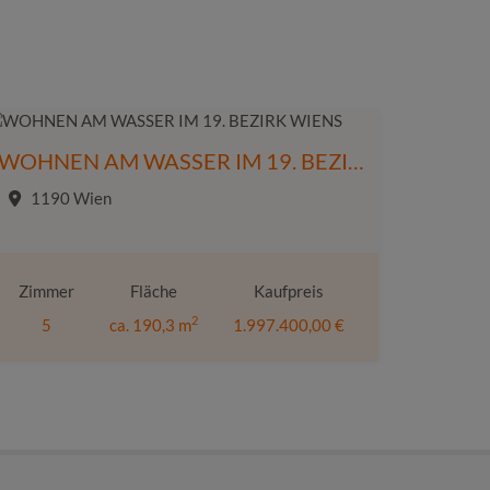
WOHNEN AM WASSER IM 19. BEZIRK WIENS
1190 Wien
Zimmer
Fläche
Kaufpreis
2
5
ca. 190,3 m
1.997.400,00 €