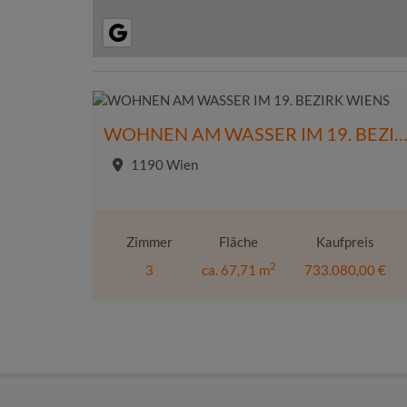
WOHNEN AM WASSER IM 19. BEZIRK WI
1190 Wien
Zimmer
Fläche
Kaufpreis
2
3
ca. 67,71 m
733.080,00 €