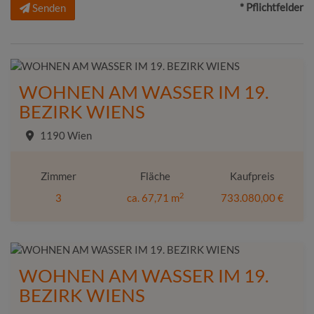
* Pflichtfelder
Senden
WOHNEN AM WASSER IM 19.
BEZIRK WIENS
1190 Wien
Zimmer
Fläche
Kaufpreis
2
3
ca. 67,71 m
733.080,00 €
WOHNEN AM WASSER IM 19.
BEZIRK WIENS