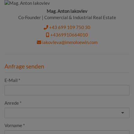
Mag. Anton Iakovlev
Co-Founder | Commercial & Industrial Real Estate
+43 699 109 750 30
+4369910664010
iakovleva@immoloewin.com
Anfrage senden
E-Mail
Anrede
Vorname