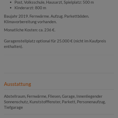
Post, Volksschule, Hausarzt, Spielplatz: 500 m
Kinderarzt: 800 m
Baujahr 2019. Fernwärme. Aufzug. Parkettböden.
Klimavorbereitung vorhanden.
Monatliche Kosten: ca. 236 €.
Garagenstellplatz optional für 25.000 € (nicht im Kaufpreis
enthalten).
Ausstattung
Abstellraum
Fernwärme
Fliesen
Garage
Innenliegender
Sonnenschutz
Kunststofffenster
Parkett
Personenaufzug
Tiefgarage