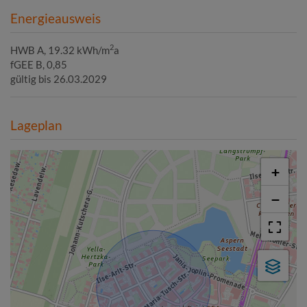
Energieausweis
2
HWB
A, 19.32 kWh/m
a
fGEE
B, 0,85
gültig bis
26.03.2029
Lageplan
+
−