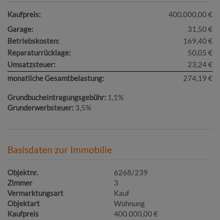
Kaufpreis:
400.000,00 €
Garage:
31,50 €
Betriebskosten:
169,40 €
Reparaturrücklage:
50,05 €
Umsatzsteuer:
23,24 €
monatliche Gesamtbelastung:
274,19 €
Grundbucheintragungsgebühr:
1,1%
Grunderwerbsteuer:
3,5%
Basisdaten zur Immobilie
Objektnr.
6268/239
Zimmer
3
Vermarktungsart
Kauf
Objektart
Wohnung
Kaufpreis
400.000,00 €