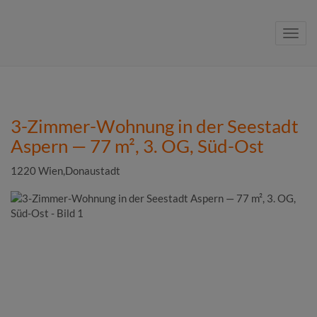
Navig
3-Zimmer-Wohnung in der Seestadt
Aspern — 77 m², 3. OG, Süd-Ost
1220 Wien,Donaustadt